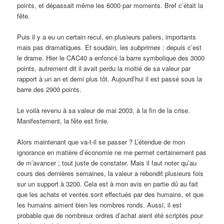
points, et dépassait même les 6000 par moments. Bref c’était la
fête.
Puis il y a eu un certain recul, en plusieurs paliers, importants
mais pas dramatiques. Et soudain, les
subprimes
: depuis c’est
le drame. Hier le CAC40 a enfoncé la barre symbolique des 3000
points, autrement dit il avait perdu la moitié de sa valeur par
rapport à un an et demi plus tôt. Aujourd’hui il est passé sous la
barre des 2900 points.
Le voilà revenu à sa valeur de mai 2003, à la fin de la crise.
Manifestement, la fête est finie.
Alors maintenant que va-t-il se passer ? L’étendue de mon
ignorance en matière d’économie ne me permet certainement pas
de m’avancer ; tout juste de constater. Mais il faut noter qu’au
cours des dernières semaines, la valeur a rebondit plusieurs fois
sur un support à 3200. Cela est à mon avis en partie dû au fait
que les achats et ventes sont effectués par des humains, et que
les humains aiment bien les nombres ronds. Aussi, il est
probable que de nombreux ordres d’achat aient été scriptés pour