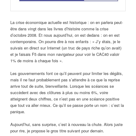
La crise économique actuelle est historique : on en parlera peut-
être dans vingt dans les livres d’histoire comme la crise
d’octobre 2008. Et nous aujourd’hui, on est dedans : on en est
contemporains. On pourra dire à nos enfants : « J’y étais, je le
suivais en direct sur Internet (un truc de pays riche qu’on avait)
et je faisais F5 dans mon navigateur pour voir le CAC40 valoir
1% de moins à chaque fois ».
Les gouvernements font ce qu’il peuvent pour limiter les dégâts,
mais il ne faut probablement pas s’attendre à ce que la reprise
arrive tout de suite, bienveillante. Lorsque les scéances se
succèdent avec des clôtures à plus ou moins 6%, voire
atteignent deux chiffres, ce n’est pas en une scéance positive
que tout va aller mieux. Ce qu’il se passe porte un nom : c’est la
panique.
Aujourd’hui, sans surprise, c’est à nouveau la chute. Alors juste
pour rire, je propose le gros titre suivant pour demain.