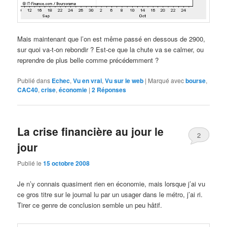
Mais maintenant que l’on est même passé en dessous de 2900,
sur quoi va-t-on rebondir ? Est-ce que la chute va se calmer, ou
reprendre de plus belle comme précédemment ?
Publié dans
Echec
,
Vu en vrai
,
Vu sur le web
|
Marqué avec
bourse
,
CAC40
,
crise
,
économie
|
2
Réponses
La crise financière au jour le
2
jour
Publié le
15 octobre 2008
Je n’y connais quasiment rien en économie, mais lorsque j’ai vu
ce gros titre sur le journal lu par un usager dans le métro, j’ai ri.
Tirer ce genre de conclusion semble un peu hâtif.