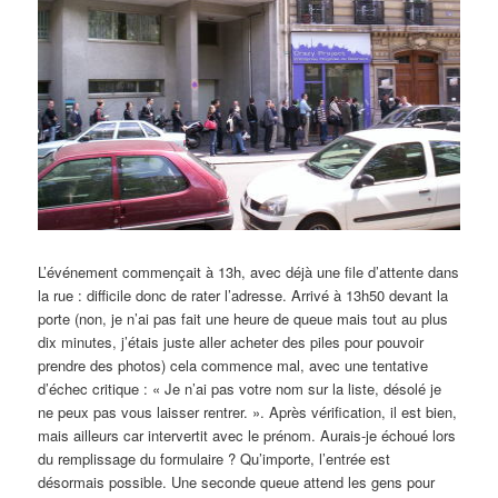
L’événement commençait à 13h, avec déjà une file d’attente dans
la rue : difficile donc de rater l’adresse. Arrivé à 13h50 devant la
porte (non, je n’ai pas fait une heure de queue mais tout au plus
dix minutes, j’étais juste aller acheter des piles pour pouvoir
prendre des photos) cela commence mal, avec une tentative
d’échec critique : « Je n’ai pas votre nom sur la liste, désolé je
ne peux pas vous laisser rentrer. ». Après vérification, il est bien,
mais ailleurs car intervertit avec le prénom. Aurais-je échoué lors
du remplissage du formulaire ? Qu’importe, l’entrée est
désormais possible. Une seconde queue attend les gens pour