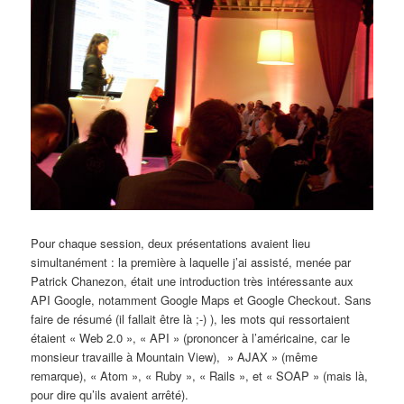
Pour chaque session, deux présentations avaient lieu
simultanément : la première à laquelle j’ai assisté, menée par
Patrick Chanezon, était une introduction très intéressante aux
API Google, notamment Google Maps et Google Checkout. Sans
faire de résumé (il fallait être là ;-) ), les mots qui ressortaient
étaient « Web 2.0 », « API » (prononcer à l’américaine, car le
monsieur travaille à Mountain View), » AJAX » (même
remarque), « Atom », « Ruby », « Rails », et « SOAP » (mais là,
pour dire qu’ils avaient arrêté).