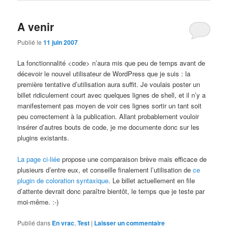
A venir
Publié le
11 juin 2007
La fonctionnalité <code> n’aura mis que peu de temps avant de
décevoir le nouvel utilisateur de WordPress que je suis : la
première tentative d’utilisation aura suffit. Je voulais poster un
billet ridiculement court avec quelques lignes de shell, et il n’y a
manifestement pas moyen de voir ces lignes sortir un tant soit
peu correctement à la publication. Allant probablement vouloir
insérer d’autres bouts de code, je me documente donc sur les
plugins existants.
La page ci-liée
propose une comparaison brève mais efficace de
plusieurs d’entre eux, et conseille finalement l’utilisation de
ce
plugin de coloration syntaxique
. Le billet actuellement en file
d’attente devrait donc paraître bientôt, le temps que je teste par
moi-même. :-)
Publié dans
En vrac
,
Test
|
Laisser un commentaire