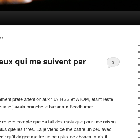
011
eux qui me suivent par
3
hement prêté attention aux flux RSS et ATOM, étant resté
» quand j’avais branché le bazar sur Feedburner…
 rendre compte que ça fait des mois que pour une raison
lus que les titres. Là je viens de me battre un peu avec
enir qu’il daigne mettre un peu plus de choses, mais il