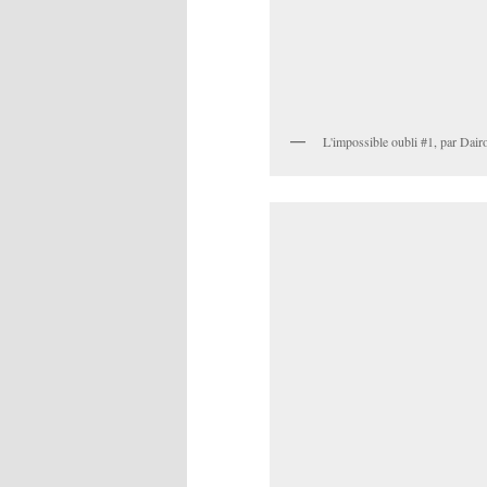
L'impossible oubli #1, par Dai