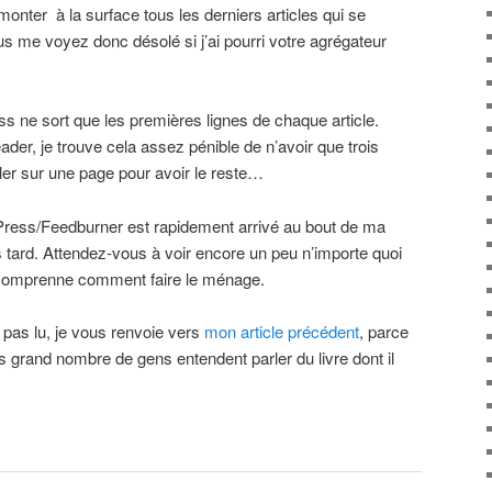
onter à la surface tous les derniers articles qui se
us me voyez donc désolé si j’ai pourri votre agrégateur
ss ne sort que les premières lignes de chaque article.
er, je trouve cela assez pénible de n’avoir que trois
aller sur une page pour avoir le reste…
dPress/Feedburner est rapidement arrivé au bout de ma
s tard. Attendez-vous à voir encore un peu n’importe quoi
 comprenne comment faire le ménage.
 pas lu, je vous renvoie vers
mon article précédent
, parce
us grand nombre de gens entendent parler du livre dont il