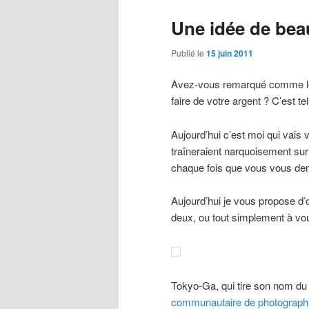
Une idée de bea
Publié le
15 juin 2011
Avez-vous remarqué comme les 
faire de votre argent ? C’est t
Aujourd’hui c’est moi qui vais
traîneraient narquoisement sur 
chaque fois que vous vous dem
Aujourd’hui je vous propose d’o
deux, ou tout simplement à v
Tokyo-Ga, qui tire son nom d
communautaire de photographie