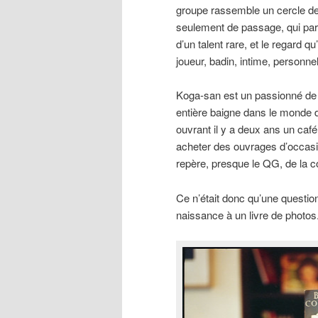
groupe rassemble un cercle de
seulement de passage, qui part
d’un talent rare, et le regard qu
joueur, badin, intime, personnel
Koga-san est un passionné de p
entière baigne dans le monde d
ouvrant il y a deux ans un café
acheter des ouvrages d’occasi
repère, presque le QG, de la 
Ce n’était donc qu’une questi
naissance à un livre de photos