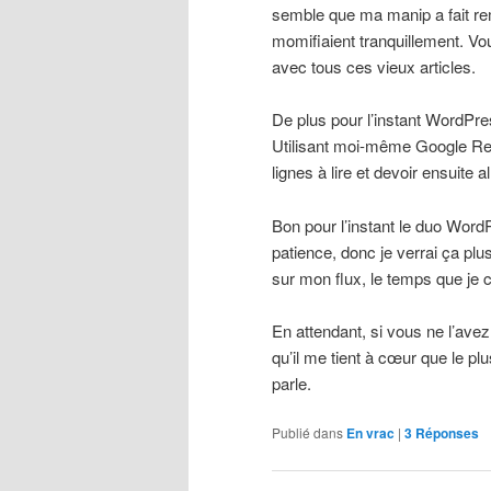
semble que ma manip a fait rem
momifiaient tranquillement. Vo
avec tous ces vieux articles.
De plus pour l’instant WordPre
Utilisant moi-même Google Read
lignes à lire et devoir ensuite 
Bon pour l’instant le duo Wor
patience, donc je verrai ça plu
sur mon flux, le temps que je
En attendant, si vous ne l’avez
qu’il me tient à cœur que le pl
parle.
Publié dans
En vrac
|
3
Réponses