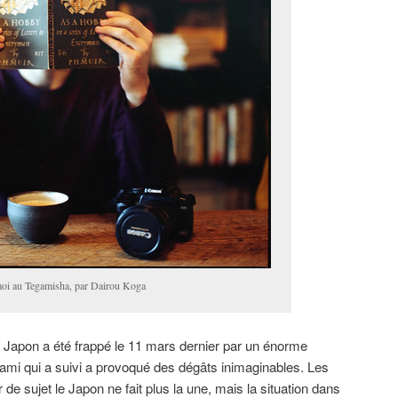
 moi au Tegamisha, par Dairou Koga
Japon a été frappé le 11 mars dernier par un énorme
nami qui a suivi a provoqué des dégâts inimaginables. Les
e sujet le Japon ne fait plus la une, mais la situation dans