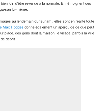
bien loin d’être revenue à la normale. En témoignent ces
oga-san lui-même.
d’images au lendemain du tsunami, elles sont en réalité toute
 de Max Hogges
donne également un aperçu de ce que peut
ur place, des gens dont la maison, le village, parfois la ville
 de débris.