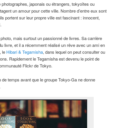
 photographes, japonais ou étrangers, tokyoïtes ou
agent un amour pour cette ville. Nombre d’entre eux sont
’ils portent sur leur propre ville est fascinant : innocent,
.
hoto, mais surtout un passionné de livres. Sa carrière
u livre, et il a récemment réalisé un rêve avec un ami en
, le
Hibari & Tegamisha
, dans lequel on peut consulter ou
ons. Rapidement le Tegamisha est devenu le point de
communauté Flickr de Tokyo.
on de temps avant que le groupe Tokyo-Ga ne donne
.