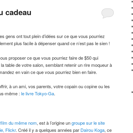
u cadeau
gens ont tout plein d’idées sur ce que vous pourriez
ellement plus facile à dépenser quand ce n’est pas le sien !
 vous proposer ce que vous pourriez faire de $50 qui
la table de votre salon, semblant retenir un rire moqueur à
andez en vain ce que vous pourriez bien en faire.
ffrir, à un ami, vos parents, votre copain ou copine ou les
ous-même :
le livre Tokyo-Ga
.
u
film du même nom
, est à l’origine un
groupe sur le site
, Flickr
. Créé il y a quelques années par
Dairou Koga
, ce