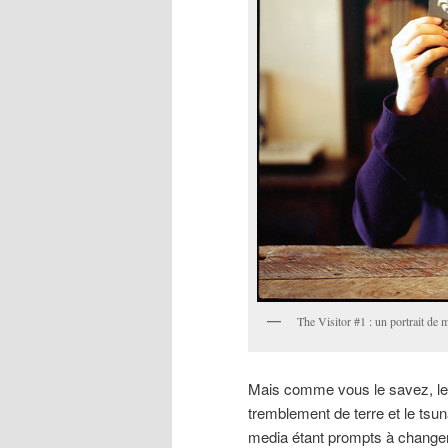
The Visitor #1 : un portrait de
Mais comme vous le savez, le 
tremblement de terre et le tsu
media étant prompts à changer d