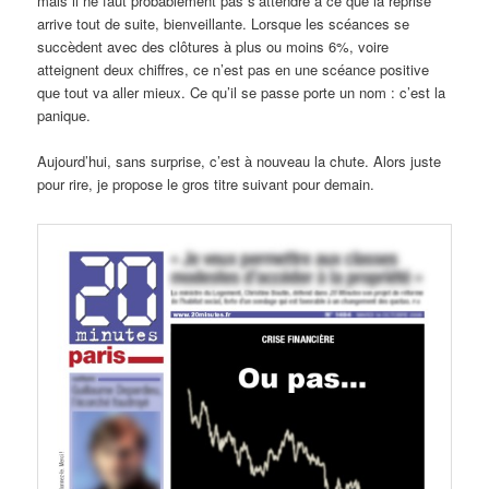
mais il ne faut probablement pas s’attendre à ce que la reprise
arrive tout de suite, bienveillante. Lorsque les scéances se
succèdent avec des clôtures à plus ou moins 6%, voire
atteignent deux chiffres, ce n’est pas en une scéance positive
que tout va aller mieux. Ce qu’il se passe porte un nom : c’est la
panique.
Aujourd’hui, sans surprise, c’est à nouveau la chute. Alors juste
pour rire, je propose le gros titre suivant pour demain.