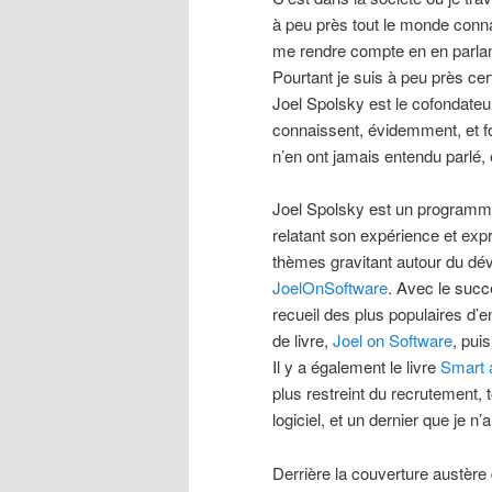
à peu près tout le monde connai
me rendre compte en en parlan
Pourtant je suis à peu près cer
Joel Spolsky est le cofondateu
connaissent, évidemment, et fon
n’en ont jamais entendu parlé, 
Joel Spolsky est un programme
relatant son expérience et expr
thèmes gravitant autour du dév
JoelOnSoftware
. Avec le succ
recueil des plus populaires d’
de livre,
Joel on Software
, pui
Il y a également le livre
Smart 
plus restreint du recrutement,
logiciel, et un dernier que je n’a
Derrière la couverture austère d