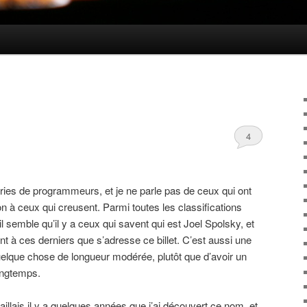
4
ories de programmeurs, et je ne parle pas de ceux qui ont
on à ceux qui creusent. Parmi toutes les classifications
 semble qu’il y a ceux qui savent qui est Joel Spolsky, et
nt à ces derniers que s’adresse ce billet. C’est aussi une
quelque chose de longueur modérée, plutôt que d’avoir un
longtemps.
vaillais il y a quelques années que j’ai découvert ce nom, et