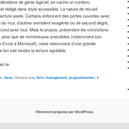
dérations de génie logiciel, se cache un contenu
et rédigé dans style accessible. La nature de recueil
la lecture aisée. Certains enfoncent des portes ouvertes avec
 du mur, d’autres semblent exagérés ou de second degré,
ccord avec tout. Mais le propos, présentant les convictions
ur, ainsi que de nombreuses anecdotes (notamment son
e Excel à Microsoft), reste néanmoins d’une grande
e ton sait rendre la lecture agréable.
ez-le.
ac
,
Gens
|
Marqué avec
livre
,
management
,
programmation
|
4
Fièrement propulsé par WordPress