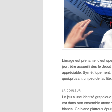
L’image est prenante, c’est spec
jeu : être accueilli dès le déb
appréciable. Symétriquement, l
quoiqu’usant un peu de facilité.
LA COULEUR
Le jeu a une identité graphiqu
est dans son ensemble atone : 
blancs. Ce blanc plâtreux épuré,