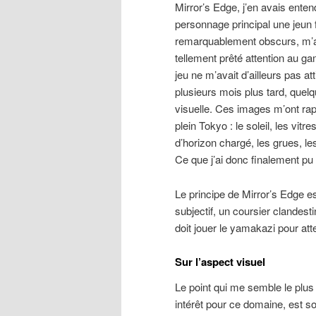
Mirror’s Edge, j’en avais entend
personnage principal une jeun
remarquablement obscurs, m’av
tellement prêté attention au ga
jeu ne m’avait d’ailleurs pas a
plusieurs mois plus tard, quel
visuelle. Ces images m’ont rap
plein Tokyo : le soleil, les vitr
d’horizon chargé, les grues, le
Ce que j’ai donc finalement pu
Le principe de Mirror’s Edge es
subjectif, un coursier clandesti
doit jouer le yamakazi pour at
Sur l’aspect visuel
Le point qui me semble le plus
intérêt pour ce domaine, est s