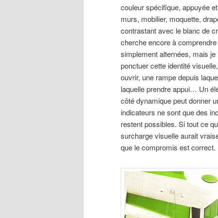
couleur spécifique, appuyée et
murs, mobilier, moquette, drap
contrastant avec le blanc de cra
cherche encore à comprendre le
simplement alternées, mais je n
ponctuer cette identité visuelle
ouvrir, une rampe depuis laquel
laquelle prendre appui… Un él
côté dynamique peut donner u
indicateurs ne sont que des ind
restent possibles. Si tout ce qu
surcharge visuelle aurait vrai
que le compromis est correct.