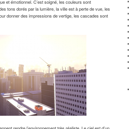
ue et émotionnel. C’est soigné, les couleurs sont
es tons dorés par la lumière, la ville est à perte de vue, les
pour donner des impressions de vertige, les cascades sont
viennent rendre l’environnement très réaliste. Le ciel est d’un