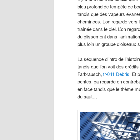
bleu profond de tempête de bea
tandis que des vapeurs évanes
cheminées. L’on regarde vers le
traînée dans le ciel. L’on regar
du glissement dans l’animatio
plus loin un groupe d’oiseaux
La séquence d’intro de l’histo
tandis que l’on voit des crédit
Farbrausch,
fr-041 Debris
. Et 
pentes, ça regarde en contrebas
en face tandis que le thème m
du saut…