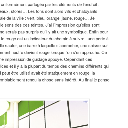
 uniformément partagée par les éléments de l’endroit :
eaux, stores… Les tons sont alors vifs et chatoyants,
ie de la ville : vert, bleu, orange, jaune, rouge… Je
 sens des ces teintes. J’ai l’impression qu’elles sont
e serais pas surpris qu’il y ait une symbolique. Enfin pour
, le rouge est un indicateur du chemin à suivre : une porte à
le sauter, une barre à laquelle s’accrocher, une caisse sur
ément neutre devient rouge lorsque l’on s’en approche. Ce
ne impression de guidage appuyé. Cependant ces
ices et il y a la plupart du temps des chemins différents qui
i peut être utilisé avait été statiquement en rouge, la
semblablement rendu la chose sans intérêt. Au final je pense