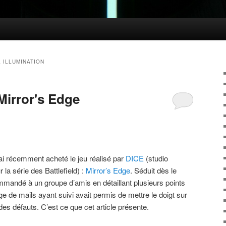
 ILLUMINATION
Mirror's Edge
’ai récemment acheté le jeu réalisé par
DICE
(studio
a série des Battlefield) :
Mirror’s Edge
. Séduit dès le
ommandé à un groupe d’amis en détaillant plusieurs points
e de mails ayant suivi avait permis de mettre le doigt sur
 des défauts. C’est ce que cet article présente.