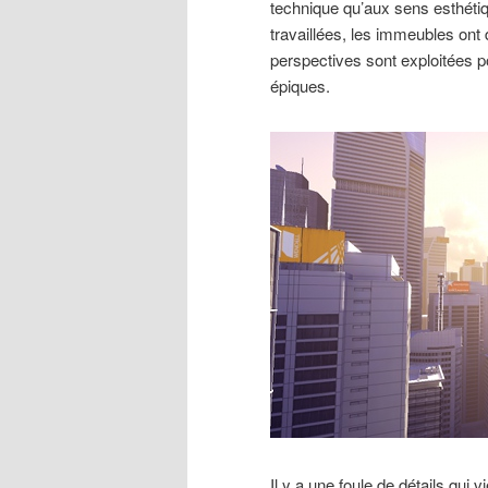
technique qu’aux sens esthétiq
travaillées, les immeubles ont d
perspectives sont exploitées 
épiques.
Il y a une foule de détails qui 