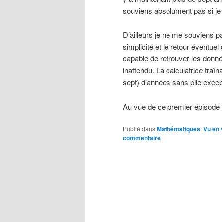
souviens absolument pas si je l’
D’ailleurs je ne me souviens p
simplicité et le retour éventu
capable de retrouver les donné
inattendu. La calculatrice traîn
sept) d’années sans pile except
Au vue de ce premier épisode d
Publié dans
Mathématiques
,
Vu en 
commentaire