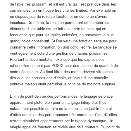
de table très puissant, et s’il est vrai qu’il est pratique dans les
cas simples, on en trouve très vite les limites. Par exemple on
ne dispose pas de reverse-iterator, et en écrire un s’avère
laborieux. De même, la fonction permettant de compter les
éléments d’une table est en fait une sorte de hack qui ne
fonctionne que pour les tables indexées, en renvoyant le plus
grand indice consécutif. Si l’on veut une fonction sérieuse pour
connaître cette information, on doit donc l’écrire. Le langage se
veut également doté d’une gestion de chaînes puissantes.
Pourtant la documentation explique que les expressions
rationnelles ne sont pas POSIX pour des raisons de quantité de
code nécessaire. Au final filtrer des motifs devient vite pénible
dès que l’on sort des cas d’école, et l’ajout d’une nouvelle
syntaxe maison vient perturber le principe de moindre surprise.
Enfin du point de vue des performances, le langage se place
apparemment plutôt bien pour un langage interprété. Il est
notamment possible de faire de la compilation just-in-time et
d’atteindre ainsi des performances très correctes. Cela dit elles
restent plombées apparemment par le typage dynamique. Un
simple appel de fonction se révèle être déjà coûteux. Du point de