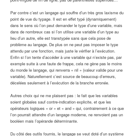
Par contre c’est un langage qui souffre d’un très gros laxisme du
point de vue du typage. Il est en effet typé (dynamiquement)
dans le sens où l’on peut demander le type d’une variable, mais
dans de nombreux cas si l’on utilise une variable d’un type au
lieu d’un autre, elle est transtypée sans que cela pose de
problème au langage. De plus on ne peut pas imposer le type
attendu par une fonction, mais juste le vérifier à l’exécution.
Enfin si l’on tente d’accéder à une variable qui n’existe pas, par
exemple suite à une faute de frappe, cela ne gène pas le moins
du monde le langage, qui renverra « nil » (valeur valide pour une
variable). Naturellement c’est source de beaucoup d’erreurs,
décelées seulement à l’exécution de la branche erronée.
Autres choix qui ne me plaisent pas : le fait que les variables
soient globales sauf contre-indication explicite, et que les
opérateurs logiques « or » et « and » qui, contrairement à ce que
l’on pourrait attendre d’un langage moderne, ne renvoient pas un
booléen mais l’opérande déterminante.
Du côté des outils fournis, le langage se veut doté d’un système