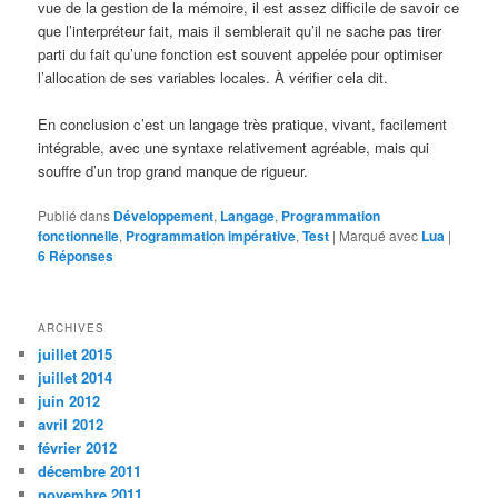
vue de la gestion de la mémoire, il est assez difficile de savoir ce
que l’interpréteur fait, mais il semblerait qu’il ne sache pas tirer
parti du fait qu’une fonction est souvent appelée pour optimiser
l’allocation de ses variables locales. À vérifier cela dit.
En conclusion c’est un langage très pratique, vivant, facilement
intégrable, avec une syntaxe relativement agréable, mais qui
souffre d’un trop grand manque de rigueur.
Publié dans
Développement
,
Langage
,
Programmation
fonctionnelle
,
Programmation impérative
,
Test
|
Marqué avec
Lua
|
6
Réponses
ARCHIVES
juillet 2015
juillet 2014
juin 2012
avril 2012
février 2012
décembre 2011
novembre 2011