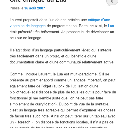
6
Publié le
16 août 2007
Laurent proposait dans l’un de ses articles une
critique d’une
vingtaine de langages
de programmation. Parmi ceux-ci, le
Lua
était présenté très brièvement. Je propose ici de développer un
peu sur ce langage.
Il s’agit donc d’un langage particulièrement léger, qui s’intègre
très facilement dans un projet, et qui bénéficie d’une
documentation claire et d’une communauté relativement active.
Comme l’indique Laurent, le Lua est multi-paradigme. S’il se
présente au premier abord comme un langage impératif, on peut
également faire de l’objet (au prix de l’utilisation d’une
bibliothèque) et il dispose de plus de tous les outils pour faire du
fonctionnel (il me semble juste que l’on ne peut pas faire
simplement de curryfication). Du point de vue de la syntaxe,
c’est un langage très agréable qui permet d’exprimer les choses
de façon très succincte. Ainsi on peut itérer sur un tableau avec
un « foreach », on dispose de fonctions locales, il n’y a pas de
point-virgule de fin de ligne, pas de parenthèses superflues…