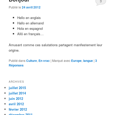
3
Publié le
24 avril 2012
Hello en anglais
Hallo en allemand
Hola en espagnol
Allô en français…
Amusant comme ces salutations partagent manifestement leur
origine.
Publié dans
Culture
,
En vrac
|
Marqué avec
Europe
,
langue
|
3
Réponses
ARCHIVES
juillet 2015
juillet 2014
juin 2012
avril 2012
février 2012
décembre 2011