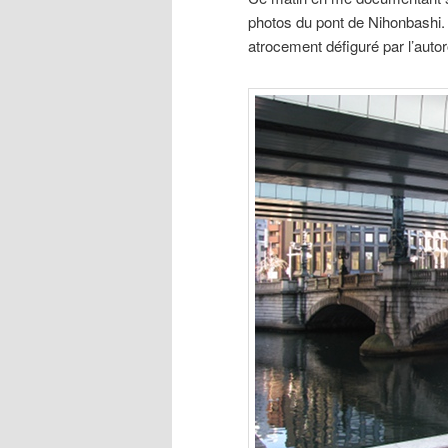
photos du pont de Nihonbashi. 
atrocement défiguré par l’auto