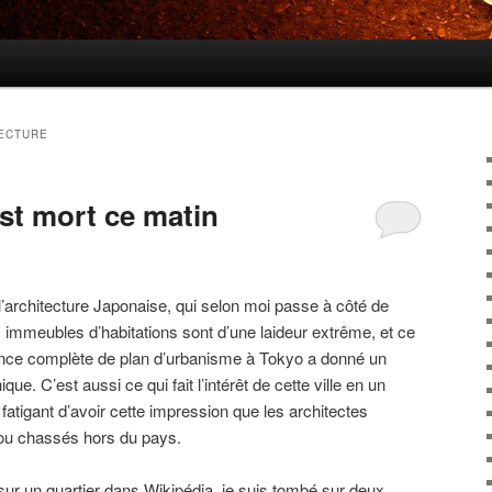
ECTURE
st mort ce matin
l’architecture Japonaise, qui selon moi passe à côté de
immeubles d’habitations sont d’une laideur extrême, et ce
sence complète de plan d’urbanisme à Tokyo a donné un
. C’est aussi ce qui fait l’intérêt de cette ville en un
atigant d’avoir cette impression que les architectes
 ou chassés hors du pays.
r un quartier dans Wikipédia, je suis tombé sur deux