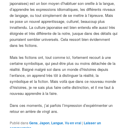
japonaises) est un bon moyen d’habituer son oreille à la langue,
d’apprendre les expressions idiomatiques, les différents niveaux
de langage, ou tout simplement de se mettre à l’épreuve. Mais
se pose un nouvel apprentissage, culturel, beaucoup plus
innattendu. La culture japonaise est bien entendu elle aussi très
éloignée et très différente de la notre, jusque dans des détails qui
pourraient sembler universels. Cela ressort bien évidemment
dans les fictions.
Mais les fictions ont, tout comme ici, fortement recourt à une
certaine symbolique, qui peut-être plus ou moins détachée de la
réalité. Baigné malgré soi dans un monde d’histoires depuis
l’enfance, on apprend très tôt à distinguer la réalité, la
symbolique et la fiction. Mais voilà que dans ce nouveau monde
d’histoires, je ne sais plus faire cette distinction, et il me faut à
nouveau apprendre à la faire.
Dans ces moments, j’ai parfois l’impression d’expérimenter un
retour en arrière de vingt ans.
Publié dans
Gens
,
Japon
,
Langue
,
Vu en vrai
|
Laisser un