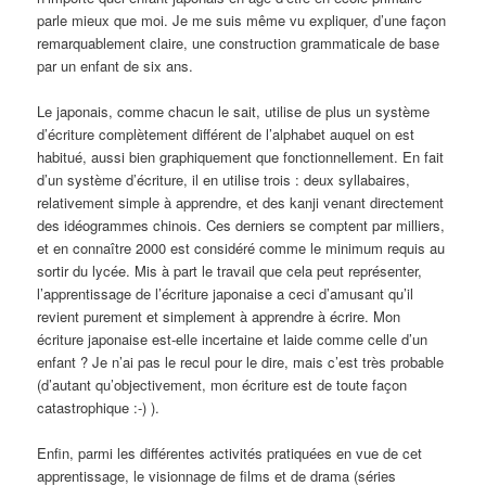
parle mieux que moi. Je me suis même vu expliquer, d’une façon
remarquablement claire, une construction grammaticale de base
par un enfant de six ans.
Le japonais, comme chacun le sait, utilise de plus un système
d’écriture complètement différent de l’alphabet auquel on est
habitué, aussi bien graphiquement que fonctionnellement. En fait
d’un système d’écriture, il en utilise trois : deux syllabaires,
relativement simple à apprendre, et des kanji venant directement
des idéogrammes chinois. Ces derniers se comptent par milliers,
et en connaître 2000 est considéré comme le minimum requis au
sortir du lycée. Mis à part le travail que cela peut représenter,
l’apprentissage de l’écriture japonaise a ceci d’amusant qu’il
revient purement et simplement à apprendre à écrire. Mon
écriture japonaise est-elle incertaine et laide comme celle d’un
enfant ? Je n’ai pas le recul pour le dire, mais c’est très probable
(d’autant qu’objectivement, mon écriture est de toute façon
catastrophique :-) ).
Enfin, parmi les différentes activités pratiquées en vue de cet
apprentissage, le visionnage de films et de drama (séries