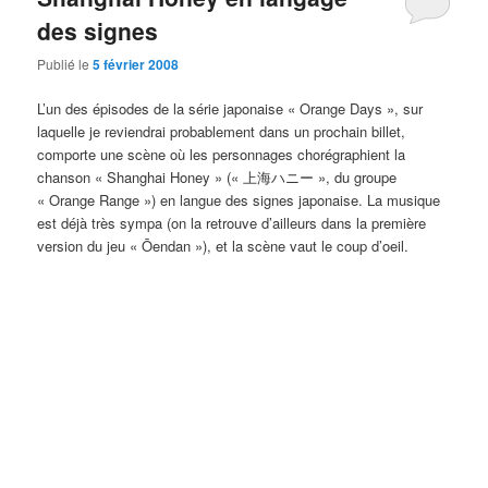
des signes
Publié le
5 février 2008
L’un des épisodes de la série japonaise « Orange Days », sur
laquelle je reviendrai probablement dans un prochain billet,
comporte une scène où les personnages chorégraphient la
chanson « Shanghai Honey » (« 上海ハニー », du groupe
« Orange Range ») en langue des signes japonaise. La musique
est déjà très sympa (on la retrouve d’ailleurs dans la première
version du jeu « Ōendan »), et la scène vaut le coup d’oeil.