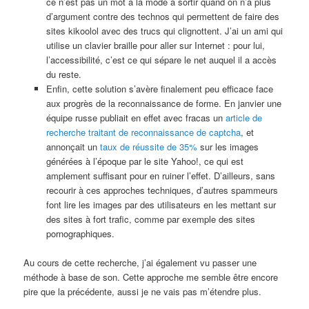
ce n’est pas un mot à la mode à sortir quand on n’a plus
d’argument contre des technos qui permettent de faire des
sites kikoolol avec des trucs qui clignottent. J’ai un ami qui
utilise un clavier braille pour aller sur Internet : pour lui,
l’accessibilité, c’est ce qui sépare le net auquel il a accès
du reste.
Enfin, cette solution s’avère finalement peu efficace face
aux progrès de la reconnaissance de forme. En janvier une
équipe russe publiait en effet avec fracas un
article de
recherche traitant de reconnaissance de captcha
, et
annonçait un
taux de réussite de 35%
sur les images
générées à l’époque par le site Yahoo!, ce qui est
amplement suffisant pour en ruiner l’effet. D’ailleurs, sans
recourir à ces approches techniques, d’autres spammeurs
font lire les images par des utilisateurs en les mettant sur
des sites à fort trafic, comme par exemple des sites
pornographiques.
Au cours de cette recherche, j’ai également vu passer une
méthode à base de son. Cette approche me semble être encore
pire que la précédente, aussi je ne vais pas m’étendre plus.