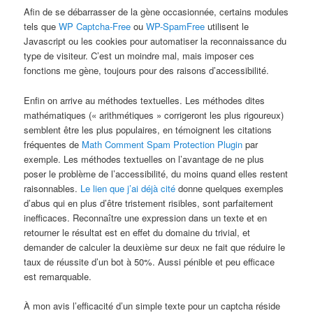
Afin de se débarrasser de la gène occasionnée, certains modules
tels que
WP Captcha-Free
ou
WP-SpamFree
utilisent le
Javascript ou les cookies pour automatiser la reconnaissance du
type de visiteur. C’est un moindre mal, mais imposer ces
fonctions me gène, toujours pour des raisons d’accessibilité.
Enfin on arrive au méthodes textuelles. Les méthodes dites
mathématiques (« arithmétiques » corrigeront les plus rigoureux)
semblent être les plus populaires, en témoignent les citations
fréquentes de
Math Comment Spam Protection Plugin
par
exemple. Les méthodes textuelles on l’avantage de ne plus
poser le problème de l’accessibilité, du moins quand elles restent
raisonnables.
Le lien que j’ai déjà cité
donne quelques exemples
d’abus qui en plus d’être tristement risibles, sont parfaitement
inefficaces. Reconnaître une expression dans un texte et en
retourner le résultat est en effet du domaine du trivial, et
demander de calculer la deuxième sur deux ne fait que réduire le
taux de réussite d’un bot à 50%. Aussi pénible et peu efficace
est remarquable.
À mon avis l’efficacité d’un simple texte pour un captcha réside