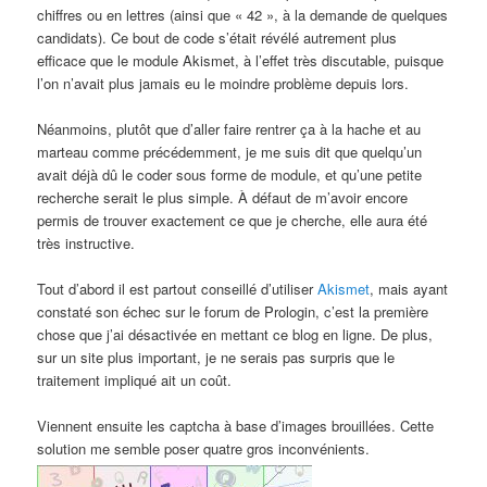
chiffres ou en lettres (ainsi que « 42 », à la demande de quelques
candidats). Ce bout de code s’était révélé autrement plus
efficace que le module Akismet, à l’effet très discutable, puisque
l’on n’avait plus jamais eu le moindre problème depuis lors.
Néanmoins, plutôt que d’aller faire rentrer ça à la hache et au
marteau comme précédemment, je me suis dit que quelqu’un
avait déjà dû le coder sous forme de module, et qu’une petite
recherche serait le plus simple. À défaut de m’avoir encore
permis de trouver exactement ce que je cherche, elle aura été
très instructive.
Tout d’abord il est partout conseillé d’utiliser
Akismet
, mais ayant
constaté son échec sur le forum de Prologin, c’est la première
chose que j’ai désactivée en mettant ce blog en ligne. De plus,
sur un site plus important, je ne serais pas surpris que le
traitement impliqué ait un coût.
Viennent ensuite les captcha à base d’images brouillées. Cette
solution me semble poser quatre gros inconvénients.