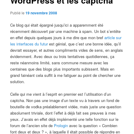
WordPress et les captcha
Publié le
19 novembre 2008
Ce blog qui était épargné jusqu’ici a apparemment été
récemment découvert par une machine à spam. Un bot s’entête
en effet depuis quelques jours à me dire que mon bref
article sur
les interfaces du futur
est génial, que c’est une bonne idée, qu’il
devrait essayer, et autres compliments vides de sens, en anglais
évidemment. Avec deux ou trois tentatives quotidiennes, ça
reste néanmoins limité, sans commune mesure avec les
centaines que des blogs plus importants subissent. Mais en
grand fainéant cela suffit à me fatiguer au point de chercher une
solution.
Celle qui me vient à l’esprit en premier est l’utilisation d’un
captcha. Non pas une image d’un texte vu à travers un fond de
bouteille de vodka préalablement vidée, mais juste une question
absolument triviale, dont l’effet à déjà fait ses preuves à mes
yeux. J’avais en effet déjà implémenté une telle fonction sur le
forum de l’ancien site de
Prologin
avec la question « Combien
font deux et deux ? », à laquelle il était possible de répondre en