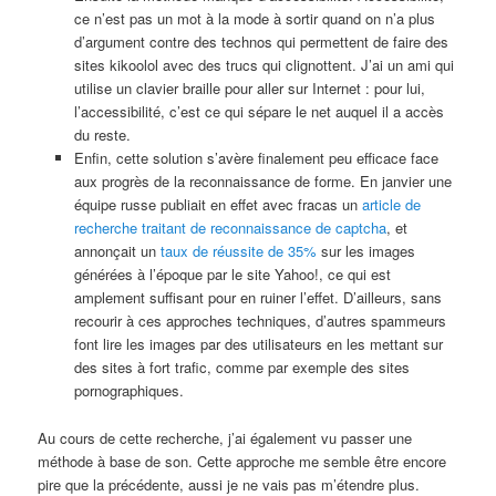
ce n’est pas un mot à la mode à sortir quand on n’a plus
d’argument contre des technos qui permettent de faire des
sites kikoolol avec des trucs qui clignottent. J’ai un ami qui
utilise un clavier braille pour aller sur Internet : pour lui,
l’accessibilité, c’est ce qui sépare le net auquel il a accès
du reste.
Enfin, cette solution s’avère finalement peu efficace face
aux progrès de la reconnaissance de forme. En janvier une
équipe russe publiait en effet avec fracas un
article de
recherche traitant de reconnaissance de captcha
, et
annonçait un
taux de réussite de 35%
sur les images
générées à l’époque par le site Yahoo!, ce qui est
amplement suffisant pour en ruiner l’effet. D’ailleurs, sans
recourir à ces approches techniques, d’autres spammeurs
font lire les images par des utilisateurs en les mettant sur
des sites à fort trafic, comme par exemple des sites
pornographiques.
Au cours de cette recherche, j’ai également vu passer une
méthode à base de son. Cette approche me semble être encore
pire que la précédente, aussi je ne vais pas m’étendre plus.