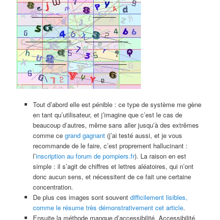
Tout d’abord elle est pénible : ce type de système me gène
en tant qu’utilisateur, et j’imagine que c’est le cas de
beaucoup d’autres, même sans aller jusqu’à des extrêmes
comme ce
grand gagnant
(j’ai testé aussi, et je vous
recommande de le faire, c’est proprement hallucinant :
l’
inscription au forum de pompiers.fr
). La raison en est
simple : il s’agit de chiffres et lettres aléatoires, qui n’ont
donc aucun sens, et nécessitent de ce fait une certaine
concentration.
De plus ces images sont souvent
difficilement lisibles,
comme le résume très démonstrativement cet article
.
Ensuite la méthode manque d’accessibilité. Accessibilité,