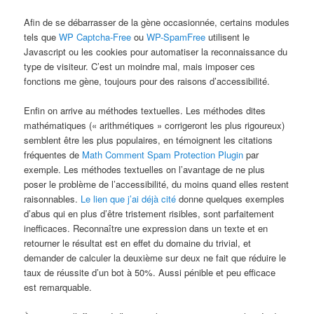
Afin de se débarrasser de la gène occasionnée, certains modules
tels que
WP Captcha-Free
ou
WP-SpamFree
utilisent le
Javascript ou les cookies pour automatiser la reconnaissance du
type de visiteur. C’est un moindre mal, mais imposer ces
fonctions me gène, toujours pour des raisons d’accessibilité.
Enfin on arrive au méthodes textuelles. Les méthodes dites
mathématiques (« arithmétiques » corrigeront les plus rigoureux)
semblent être les plus populaires, en témoignent les citations
fréquentes de
Math Comment Spam Protection Plugin
par
exemple. Les méthodes textuelles on l’avantage de ne plus
poser le problème de l’accessibilité, du moins quand elles restent
raisonnables.
Le lien que j’ai déjà cité
donne quelques exemples
d’abus qui en plus d’être tristement risibles, sont parfaitement
inefficaces. Reconnaître une expression dans un texte et en
retourner le résultat est en effet du domaine du trivial, et
demander de calculer la deuxième sur deux ne fait que réduire le
taux de réussite d’un bot à 50%. Aussi pénible et peu efficace
est remarquable.