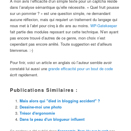
À mon avis l’efficacité d’un simple texte pour un captcha réside
dans l’analyse sémantique qu’elle nécessite. « Quel fruit pousse
sur un pommier ? » est une question simple, ne demandant
aucune réflexion, mais qui requiert un traitement du langage qui
nous met à l’abri pour cinq à dix ans au moins.
WP-Gatekeeper
fait partie des modules reposant sur cette technique. N’en ayant
pas encore trouvé d’autres de ce genre, mon choix n’est
cependant pas encore arrêté. Toute suggestion est d’ailleurs
bienvenue. :-)
Pour finir, voici un article en anglais où l’auteur semble avoir
constaté lui aussi une
grande efficacité pour un bout de code
écrit rapidement.
Publications Similaires :
Mais alors qui "died in blogging accident" ?
Dessine-moi une photo
Trésor d'ergonomie
Dans la peau d'un blogueur influent
Ce contenu a été publié dans
,
,
par