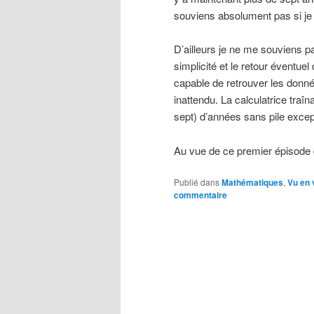
souviens absolument pas si je l’
D’ailleurs je ne me souviens p
simplicité et le retour éventu
capable de retrouver les donné
inattendu. La calculatrice traîn
sept) d’années sans pile except
Au vue de ce premier épisode d
Publié dans
Mathématiques
,
Vu en 
commentaire