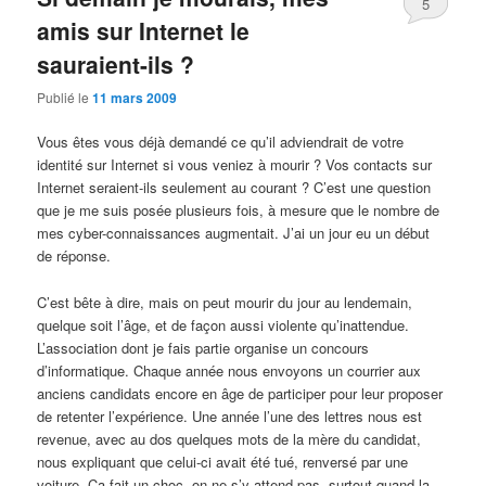
5
amis sur Internet le
sauraient-ils ?
Publié le
11 mars 2009
Vous êtes vous déjà demandé ce qu’il adviendrait de votre
identité sur Internet si vous veniez à mourir ? Vos contacts sur
Internet seraient-ils seulement au courant ? C’est une question
que je me suis posée plusieurs fois, à mesure que le nombre de
mes cyber-connaissances augmentait. J’ai un jour eu un début
de réponse.
C’est bête à dire, mais on peut mourir du jour au lendemain,
quelque soit l’âge, et de façon aussi violente qu’inattendue.
L’association dont je fais partie organise un concours
d’informatique. Chaque année nous envoyons un courrier aux
anciens candidats encore en âge de participer pour leur proposer
de retenter l’expérience. Une année l’une des lettres nous est
revenue, avec au dos quelques mots de la mère du candidat,
nous expliquant que celui-ci avait été tué, renversé par une
voiture. Ça fait un choc, on ne s’y attend pas, surtout quand la