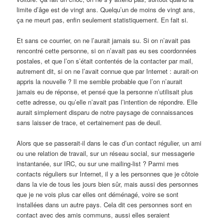
limite d’âge est de vingt ans. Quelqu’un de moins de vingt ans,
ça ne meurt pas, enfin seulement statistiquement. En fait si.
Et sans ce courrier, on ne l’aurait jamais su. Si on n’avait pas
rencontré cette personne, si on n’avait pas eu ses coordonnées
postales, et que l’on s’était contentés de la contacter par mail,
autrement dit, si on ne l’avait connue que par Internet : aurait-on
appris la nouvelle ? Il me semble probable que l’on n’aurait
jamais eu de réponse, et pensé que la personne n’utilisait plus
cette adresse, ou qu’elle n’avait pas l’intention de répondre. Elle
aurait simplement disparu de notre paysage de connaissances
sans laisser de trace, et certainement pas de deuil.
Alors que se passerait-il dans le cas d’un contact régulier, un ami
ou une relation de travail, sur un réseau social, sur messagerie
instantanée, sur IRC, ou sur une mailing-list ? Parmi mes
contacts réguliers sur Internet, il y a les personnes que je côtoie
dans la vie de tous les jours bien sûr, mais aussi des personnes
que je ne vois plus car elles ont déménagé, voire se sont
installées dans un autre pays. Cela dit ces personnes sont en
contact avec des amis communs, aussi elles seraient