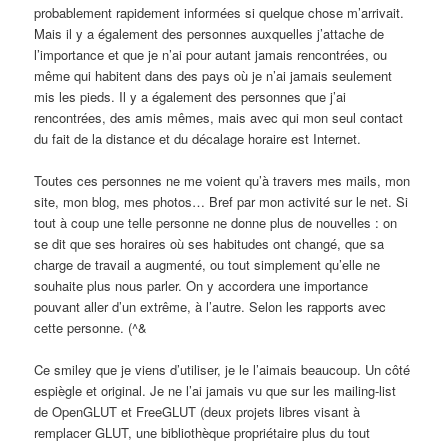
probablement rapidement informées si quelque chose m’arrivait.
Mais il y a également des personnes auxquelles j’attache de
l’importance et que je n’ai pour autant jamais rencontrées, ou
même qui habitent dans des pays où je n’ai jamais seulement
mis les pieds. Il y a également des personnes que j’ai
rencontrées, des amis mêmes, mais avec qui mon seul contact
du fait de la distance et du décalage horaire est Internet.
Toutes ces personnes ne me voient qu’à travers mes mails, mon
site, mon blog, mes photos… Bref par mon activité sur le net. Si
tout à coup une telle personne ne donne plus de nouvelles : on
se dit que ses horaires où ses habitudes ont changé, que sa
charge de travail a augmenté, ou tout simplement qu’elle ne
souhaite plus nous parler. On y accordera une importance
pouvant aller d’un extrême, à l’autre. Selon les rapports avec
cette personne.
(^&
Ce smiley que je viens d’utiliser, je le l’aimais beaucoup. Un côté
espiègle et original. Je ne l’ai jamais vu que sur les mailing-list
de OpenGLUT et FreeGLUT (deux projets libres visant à
remplacer GLUT, une bibliothèque propriétaire plus du tout