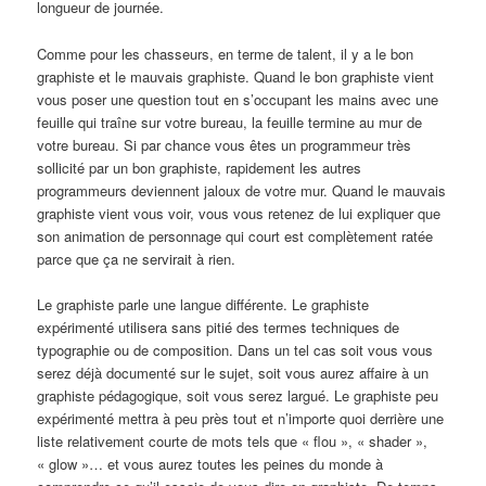
longueur de journée.
Comme pour les chasseurs, en terme de talent, il y a le bon
graphiste et le mauvais graphiste. Quand le bon graphiste vient
vous poser une question tout en s’occupant les mains avec une
feuille qui traîne sur votre bureau, la feuille termine au mur de
votre bureau. Si par chance vous êtes un programmeur très
sollicité par un bon graphiste, rapidement les autres
programmeurs deviennent jaloux de votre mur. Quand le mauvais
graphiste vient vous voir, vous vous retenez de lui expliquer que
son animation de personnage qui court est complètement ratée
parce que ça ne servirait à rien.
Le graphiste parle une langue différente. Le graphiste
expérimenté utilisera sans pitié des termes techniques de
typographie ou de composition. Dans un tel cas soit vous vous
serez déjà documenté sur le sujet, soit vous aurez affaire à un
graphiste pédagogique, soit vous serez largué. Le graphiste peu
expérimenté mettra à peu près tout et n’importe quoi derrière une
liste relativement courte de mots tels que « flou », « shader »,
« glow »… et vous aurez toutes les peines du monde à