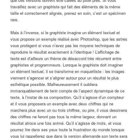
que ces versions doivent être calées au pixel près. Si vous
travaillez avec un graphiste qui fait des éléments de la même
taille et correctement alignés, prenez en soin, c’est un spécimen
rare.
Mais à l’inverse, si le graphiste imagine un élément textuel et
vous propose un exemple réalisé avec Photoshop, que les astres
vous protègent si vous n’avez pas les moyens techniques de
reproduire le résultat exactement à l’identique ! L’affichage de
texte est d’ailleurs un thème de désaccord très récurrent entre
graphistes et programmeurs. Lorsque le graphiste doit imaginer
un élément textuel, il se transforme en maquettiste : les images
viennent s’agencer et s’aligner autour pour un résultat le plus
esthétique possible. Malheureusement il oubliera
immanquablement de tenir compte de l’aspect dynamique de ce
texte, à l’instar de sa composition. Qu’il s’agisse d’un compteur
et il vous proposera un exemple avec deux chiffres qui ne
marchera plus avec un ou trois chiffres, ou pire, il vous dessinera
des chiffres ne feront pas tous la même largeur, donnant un
résultat atroce une fois animé. Qu’il s’agisse de mots, et vous
pourrez lire dans ses yeux toute la frustration du monde lorsque
vous lui rappellerez que dans la version allemande son texte sera