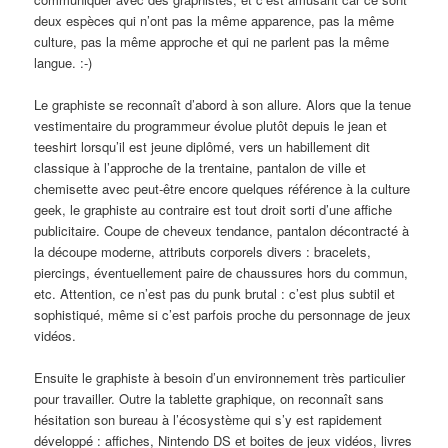
deux espèces qui n’ont pas la même apparence, pas la même
culture, pas la même approche et qui ne parlent pas la même
langue. :-)
Le graphiste se reconnaît d’abord à son allure. Alors que la tenue
vestimentaire du programmeur évolue plutôt depuis le jean et
teeshirt lorsqu’il est jeune diplômé, vers un habillement dit
classique à l’approche de la trentaine, pantalon de ville et
chemisette avec peut-être encore quelques référence à la culture
geek, le graphiste au contraire est tout droit sorti d’une affiche
publicitaire. Coupe de cheveux tendance, pantalon décontracté à
la découpe moderne, attributs corporels divers : bracelets,
piercings, éventuellement paire de chaussures hors du commun,
etc. Attention, ce n’est pas du punk brutal : c’est plus subtil et
sophistiqué, même si c’est parfois proche du personnage de jeux
vidéos.
Ensuite le graphiste à besoin d’un environnement très particulier
pour travailler. Outre la tablette graphique, on reconnaît sans
hésitation son bureau à l’écosystème qui s’y est rapidement
développé : affiches, Nintendo DS et boites de jeux vidéos, livres