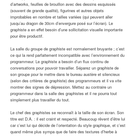
d’artworks, feuilles de brouillon avec des dessins esquissés
(souvent de grande qualité), figurines et autres objets
improbables en nombre et tailles variées (qui peuvent aller
jusqu’au dragon de 30cm d’envergure posé sur l’écran). Le
graphiste a en effet besoin d’une sollicitation visuelle importante
pour être productif.
La salle du groupe de graphiste est normalement bruyante ; c’est
ce qui la rend parfaitement incompatible avec l’environnement du
programmeur. Le graphiste a besoin d’un flux continu de
conversations pour pouvoir travailler. Séparez un graphiste de
son groupe pour le mettre dans le bureau austère et silencieux
(selon des critères de graphiste) des programmeurs et il va vite
montrer des signes de dépression. Mettez au contraire un
programmeur dans la salle des graphistes et il ne pourra tout
simplement plus travailler du tout.
Le chef des graphistes se reconnaît à la taille de son écran. Son
titre est D.A. : il est craint et respecté. Beaucoup rêvent d’être lui
car c’est lui qui décide de l’orientation du style graphique, et c’est
quand même plus sympa que de faire des textures d’herbe à