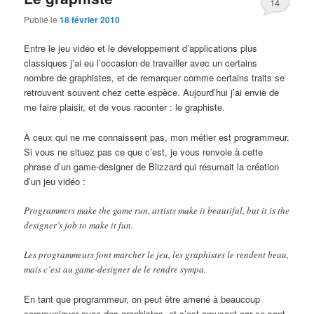
14
Publié le
18 février 2010
Entre le jeu vidéo et le développement d’applications plus
classiques j’ai eu l’occasion de travailler avec un certains
nombre de graphistes, et de remarquer comme certains traits se
retrouvent souvent chez cette espèce. Aujourd’hui j’ai envie de
me faire plaisir, et de vous raconter : le graphiste.
À ceux qui ne me connaissent pas, mon métier est programmeur.
Si vous ne situez pas ce que c’est, je vous renvoie à cette
phrase d’un game-designer de Blizzard qui résumait la création
d’un jeu vidéo :
Programmers make the game run, artists make it beautiful, but it is the
designer’s job to make it fun.
Les programmeurs font marcher le jeu, les graphistes le rendent beau,
mais c’est au game-designer de le rendre sympa.
En tant que programmeur, on peut être amené à beaucoup
communiquer avec des graphistes, et c’est amusant car ce sont