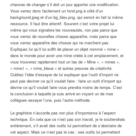
chances de changer s’il doit un jour apporter une modification.
Vous verrez donc facilement un
fond.png
à côté d’un
background.jpeg
et d’un
bg_bleu.png
, qui seront en fait la même
ressource. Il faut être attentif. Souvent c’est votre projet lui
même qui vous signalera les nouveautés, non pas parce que
vous verrez de nouvelles choses apparaître, mais parce que
vous verrez apparaître des choses qui ne marchent pas.
Expliquez lui qu’il lui suffit de placer un objet nommé « mine »
dans le monde pour avoir une mine créée à cet emplacement, et
vous trouverez rapidement tout un tas de « Mine », « mines »,
« mine1 », « mine_bleue » et autres preuves de créativité.
Oubliez l’idée d’essayer de lui expliquer que l’outil d’import ne
peut pas deviner ce qu’il voulait faire : faire un outil d’import qui
devine ce qu’il voulait faire vous prendra moins de temps. C’est
la conclusion à laquelle je suis arrivé en voyant un de mes
collègues essayer l’une, puis l’autre méthode.
Le graphiste n’accorde pas non plus d’importance à l’aspect
technique. En cela que ce n’est pas son travail, je le soutiendrais
entièrement, s’il avait des outils lui permettant de s’abstraire de
cet aspect. Mais ce n’est pas le cas : ses outils lui permettent