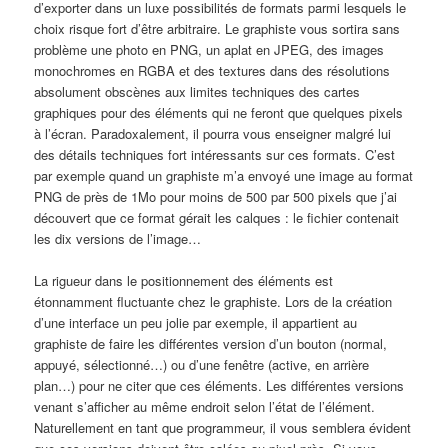
d’exporter dans un luxe possibilités de formats parmi lesquels le
choix risque fort d’être arbitraire. Le graphiste vous sortira sans
problème une photo en PNG, un aplat en JPEG, des images
monochromes en RGBA et des textures dans des résolutions
absolument obscènes aux limites techniques des cartes
graphiques pour des éléments qui ne feront que quelques pixels
à l’écran. Paradoxalement, il pourra vous enseigner malgré lui
des détails techniques fort intéressants sur ces formats. C’est
par exemple quand un graphiste m’a envoyé une image au format
PNG de près de 1Mo pour moins de 500 par 500 pixels que j’ai
découvert que ce format gérait les calques : le fichier contenait
les dix versions de l’image…
La rigueur dans le positionnement des éléments est
étonnamment fluctuante chez le graphiste. Lors de la création
d’une interface un peu jolie par exemple, il appartient au
graphiste de faire les différentes version d’un bouton (normal,
appuyé, sélectionné…) ou d’une fenêtre (active, en arrière
plan…) pour ne citer que ces éléments. Les différentes versions
venant s’afficher au même endroit selon l’état de l’élément.
Naturellement en tant que programmeur, il vous semblera évident