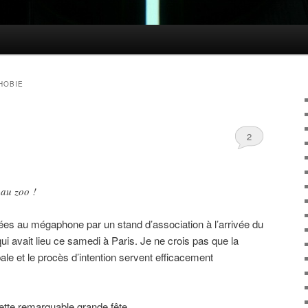
HOBIE
2
 au zoo !
étées au mégaphone par un stand d’association à l’arrivée du
i avait lieu ce samedi à Paris. Je ne crois pas que la
bale et le procès d’intention servent efficacement
 cette remarquable grande fête.