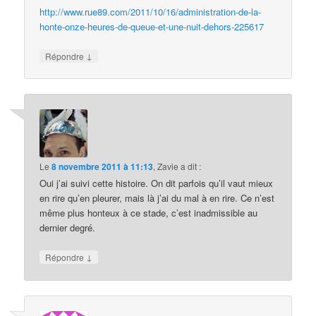
http://www.rue89.com/2011/10/16/administration-de-la-
honte-onze-heures-de-queue-et-une-nuit-dehors-225617
↓
Répondre
Le
8 novembre 2011 à 11:13
,
Zavie
a dit :
Oui j’ai suivi cette histoire. On dit parfois qu’il vaut mieux
en rire qu’en pleurer, mais là j’ai du mal à en rire. Ce n’est
même plus honteux à ce stade, c’est inadmissible au
dernier degré.
↓
Répondre