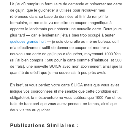
Là j’ai dû remplir un formulaire de demande et présenter ma carte
de gaijin, que le guichetier a utilisés pour retrouver mes
références dans sa base de données et finir de remplir le
formulaire, et me suis vu remettre un coupon magnétique à
apporter le lendemain pour obtenir une nouvelle carte. Deux jours
plus tard — car le lendemain j’étais bien trop occupé à tester
quelques grands huit
— je suis donc allé au même bureau, où il
m’a effectivement suffit de donner ce coupon et montrer à
nouveau ma carte de gaijin pour récupérer, moyennant 1000 Yen
(si j’ai bien compris : 500 pour la carte comme d’habitude, et 500
de frais), une nouvelle SUICA avec mon abonnement ainsi que la
quantité de crédit que je me souvenais à peu près avoir.
En bref, si vous perdez votre carte SUICA mais que vous aviez
indiqué vos coordonnées (il me semble que cette condition est
obligatoire), la mésaventure ne vous coûtera que 1000 Yen et les
frais de transport que vous aurez pendant ce temps, ainsi que
deux visites au guichet.
Publications Similaires :