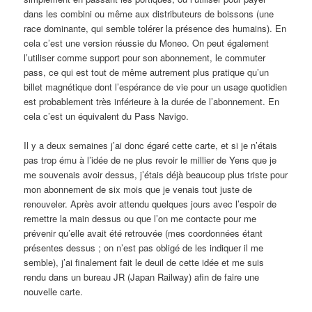
dans les combini ou même aux distributeurs de boissons (une
race dominante, qui semble tolérer la présence des humains). En
cela c’est une version réussie du Moneo. On peut également
l’utiliser comme support pour son abonnement, le commuter
pass, ce qui est tout de même autrement plus pratique qu’un
billet magnétique dont l’espérance de vie pour un usage quotidien
est probablement très inférieure à la durée de l’abonnement. En
cela c’est un équivalent du Pass Navigo.
Il y a deux semaines j’ai donc égaré cette carte, et si je n’étais
pas trop ému à l’idée de ne plus revoir le millier de Yens que je
me souvenais avoir dessus, j’étais déjà beaucoup plus triste pour
mon abonnement de six mois que je venais tout juste de
renouveler. Après avoir attendu quelques jours avec l’espoir de
remettre la main dessus ou que l’on me contacte pour me
prévenir qu’elle avait été retrouvée (mes coordonnées étant
présentes dessus ; on n’est pas obligé de les indiquer il me
semble), j’ai finalement fait le deuil de cette idée et me suis
rendu dans un bureau JR (Japan Railway) afin de faire une
nouvelle carte.