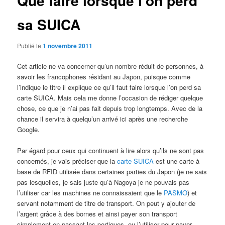
Que faire lorsque l’on perd
sa SUICA
Publié le
1 novembre 2011
Cet article ne va concerner qu’un nombre réduit de personnes, à
savoir les francophones résidant au Japon, puisque comme
l’indique le titre il explique ce qu’il faut faire lorsque l’on perd sa
carte SUICA. Mais cela me donne l’occasion de rédiger quelque
chose, ce que je n’ai pas fait depuis trop longtemps. Avec de la
chance il servira à quelqu’un arrivé ici après une recherche
Google.
Par égard pour ceux qui continuent à lire alors qu’ils ne sont pas
concernés, je vais préciser que la
carte SUICA
est une carte à
base de RFID utilisée dans certaines parties du Japon (je ne sais
pas lesquelles, je sais juste qu’à Nagoya je ne pouvais pas
l’utiliser car les machines ne connaissaient que le
PASMO
) et
servant notamment de titre de transport. On peut y ajouter de
l’argent grâce à des bornes et ainsi payer son transport
simplement en passant les portiques, ou l’utiliser pour payer