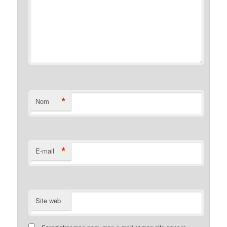
*
Nom
*
E-mail
Site web