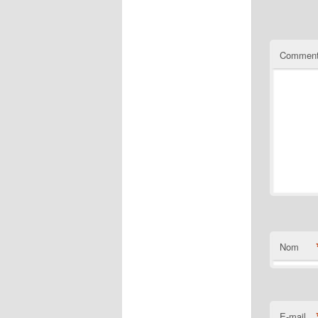
Comment
Nom
E-mail