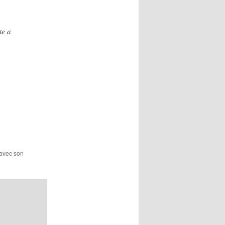
te a
 avec son