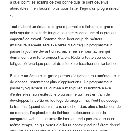
à quel point les écrans de très bonne qualité sont devenus
abordables, il en faudrait plus pour flatter l’ego d’un programmeur.
:-)
Tout d’abord un écran plus grand permet d’afficher plus grand :
cela signifie moins de fatigue oculaire et donc une plus grande
capacité de travail. Comme dans beaucoup de métiers
(malheureusement serais-je tenté d’ajouter) un programmeur
passe la journée devant un écran, à réaliser des tâches qui
demandent une forte concentration. Réduire toute source de
fatigue périphérique permet de mieux se focaliser sur sa tache.
Ensuite un écran plus grand permet d’afficher simultanément plus
de choses, notamment plus d’applications. Un programmeur
passe typiquement sa journée à manipuler un nombre élevé
d’entre elles: son éditeur, le programme qu’il est en train de
développer, la sortie ou les logs du programme, l’outil de debug,
le terminal (quand ce n’est pas une demi douzaine d’instances de
ce dernier), l’explorateur de fichiers, la documentation, le
navigateur web… Il ne travaille bien entendu pas avec tous en
même temps, ce qui serait d’ailleurs contre productif étant donné
que l’on se concentre mieux sur une chose à la fois, mais