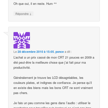
Oh que oui, il en reste. Hum ^^
↓
Répondre
Le
28 décembre 2010 à 15:05
,
ponce
a dit :
L’achat a un prix cassé de mon CRT 21 pouces en 2009 a
été peut-être la meilleure chose que j’ai fait pour ma
productivité.
Généralement je trouve les LCD désagréables, les
couleurs plates, et indignes de confiance. Je pense qu’il
en existe des biens mais les bons CRT ne sont vraiment
pas chers.
Je fais un peu comme les gens dans l’audio : utiliser le
monitoring pour travailler puis tester si ce n’est pas trop