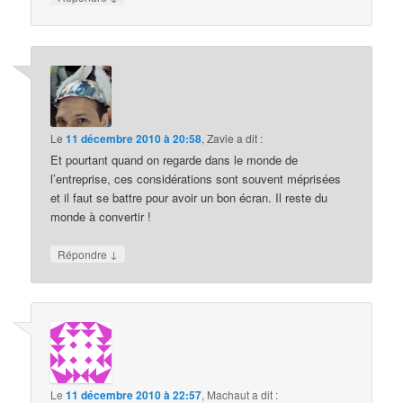
Le
11 décembre 2010 à 20:58
,
Zavie
a dit :
Et pourtant quand on regarde dans le monde de
l’entreprise, ces considérations sont souvent méprisées
et il faut se battre pour avoir un bon écran. Il reste du
monde à convertir !
↓
Répondre
Le
11 décembre 2010 à 22:57
,
Machaut
a dit :