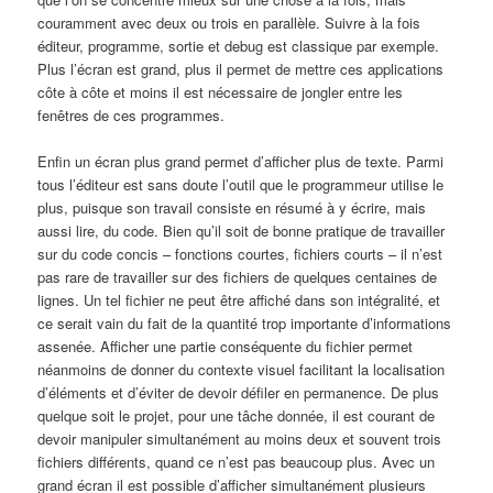
couramment avec deux ou trois en parallèle. Suivre à la fois
éditeur, programme, sortie et debug est classique par exemple.
Plus l’écran est grand, plus il permet de mettre ces applications
côte à côte et moins il est nécessaire de jongler entre les
fenêtres de ces programmes.
Enfin un écran plus grand permet d’afficher plus de texte. Parmi
tous l’éditeur est sans doute l’outil que le programmeur utilise le
plus, puisque son travail consiste en résumé à y écrire, mais
aussi lire, du code. Bien qu’il soit de bonne pratique de travailler
sur du code concis – fonctions courtes, fichiers courts – il n’est
pas rare de travailler sur des fichiers de quelques centaines de
lignes. Un tel fichier ne peut être affiché dans son intégralité, et
ce serait vain du fait de la quantité trop importante d’informations
assenée. Afficher une partie conséquente du fichier permet
néanmoins de donner du contexte visuel facilitant la localisation
d’éléments et d’éviter de devoir défiler en permanence. De plus
quelque soit le projet, pour une tâche donnée, il est courant de
devoir manipuler simultanément au moins deux et souvent trois
fichiers différents, quand ce n’est pas beaucoup plus. Avec un
grand écran il est possible d’afficher simultanément plusieurs