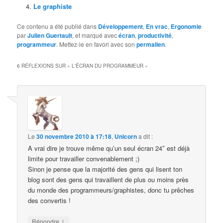
Le graphiste
Ce contenu a été publié dans
Développement
,
En vrac
,
Ergonomie
par
Julien Guertault
, et marqué avec
écran
,
productivité
,
programmeur
. Mettez-le en favori avec son
permalien
.
6 RÉFLEXIONS SUR «
L'ÉCRAN DU PROGRAMMEUR
»
Le
30 novembre 2010 à 17:18
,
Unicorn
a dit :
A vrai dire je trouve même qu’un seul écran 24″ est déjà
limite pour travailler convenablement ;)
Sinon je pense que la majorité des gens qui lisent ton
blog sont des gens qui travaillent de plus ou moins près
du monde des programmeurs/graphistes, donc tu prêches
des convertis !
↓
Répondre