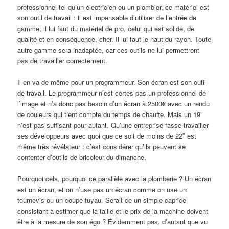
professionnel tel qu’un électricien ou un plombier, ce matériel est
son outil de travail : il est impensable d’utiliser de l’entrée de
gamme, il lui faut du matériel de pro, celui qui est solide, de
qualité et en conséquence, cher. Il lui faut le haut du rayon. Toute
autre gamme sera inadaptée, car ces outils ne lui permettront
pas de travailler correctement.
Il en va de même pour un programmeur. Son écran est son outil
de travail. Le programmeur n’est certes pas un professionnel de
l’image et n’a donc pas besoin d’un écran à 2500€ avec un rendu
de couleurs qui tient compte du temps de chauffe. Mais un 19″
n’est pas suffisant pour autant. Qu’une entreprise fasse travailler
ses développeurs avec quoi que ce soit de moins de 22″ est
même très révélateur : c’est considérer qu’ils peuvent se
contenter d’outils de bricoleur du dimanche.
Pourquoi cela, pourquoi ce parallèle avec la plomberie ? Un écran
est un écran, et on n’use pas un écran comme on use un
tournevis ou un coupe-tuyau. Serait-ce un simple caprice
consistant à estimer que la taille et le prix de la machine doivent
être à la mesure de son égo ? Évidemment pas, d’autant que vu