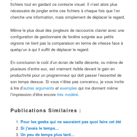
fichiers tout en gardant ce contexte visuel. Il n’est alors plus
nécessaire de jongler entre ces fichiers à chaque fois que l’on
cherche une information, mais simplement de déplacer le regard.
Même le plus doué des jongleurs de raccourcis clavier avec une
configuration de gestionnaire de fenêtre soignée aux petits
oignons ne tient pas la comparaison en terme de vitesse face à
quelqu’un à qui il suffit de déplacer le regard.
En conclusion le coût d’un écran de taille décente, ou même de
plusieurs d’entre eux, est vraiment risible devant le gain en
productivité pour un programmeur qui doit passer l’essentiel de
son temps dessus. Si vous n’êtes pas convaincu, je vous invite
à lire d’
autres
arguments
et
exemples
qui me donnent même
l’impression d’être encore
très modéré
.
Publications Similaires :
Pour les geeks qui ne sauraient pas quoi faire cet été
Si j'avais le temps…
Un peu de temps plus tard…