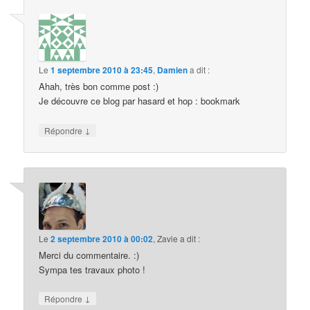
Le
1 septembre 2010 à 23:45
,
Damien
a dit :
Ahah, très bon comme post :)
Je découvre ce blog par hasard et hop : bookmark
↓
Répondre
Le
2 septembre 2010 à 00:02
,
Zavie
a dit :
Merci du commentaire. :)
Sympa tes travaux photo !
↓
Répondre