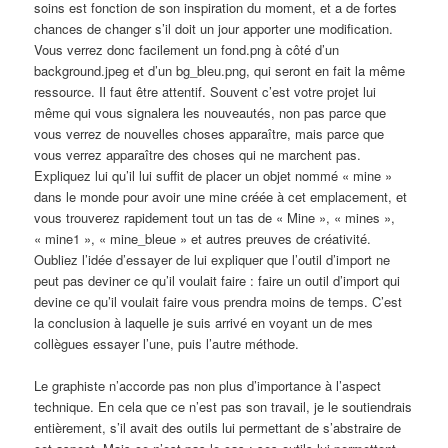
soins est fonction de son inspiration du moment, et a de fortes
chances de changer s’il doit un jour apporter une modification.
Vous verrez donc facilement un
fond.png
à côté d’un
background.jpeg
et d’un
bg_bleu.png
, qui seront en fait la même
ressource. Il faut être attentif. Souvent c’est votre projet lui
même qui vous signalera les nouveautés, non pas parce que
vous verrez de nouvelles choses apparaître, mais parce que
vous verrez apparaître des choses qui ne marchent pas.
Expliquez lui qu’il lui suffit de placer un objet nommé « mine »
dans le monde pour avoir une mine créée à cet emplacement, et
vous trouverez rapidement tout un tas de « Mine », « mines »,
« mine1 », « mine_bleue » et autres preuves de créativité.
Oubliez l’idée d’essayer de lui expliquer que l’outil d’import ne
peut pas deviner ce qu’il voulait faire : faire un outil d’import qui
devine ce qu’il voulait faire vous prendra moins de temps. C’est
la conclusion à laquelle je suis arrivé en voyant un de mes
collègues essayer l’une, puis l’autre méthode.
Le graphiste n’accorde pas non plus d’importance à l’aspect
technique. En cela que ce n’est pas son travail, je le soutiendrais
entièrement, s’il avait des outils lui permettant de s’abstraire de