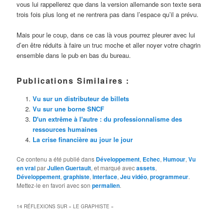
vous lui rappellerez que dans la version allemande son texte sera
trois fois plus long et ne rentrera pas dans l’espace qu’il a prévu.
Mais pour le coup, dans ce cas là vous pourrez pleurer avec lui
d’en être réduits à faire un truc moche et aller noyer votre chagrin
ensemble dans le pub en bas du bureau.
Publications Similaires :
Vu sur un distributeur de billets
Vu sur une borne SNCF
D'un extrême à l'autre : du professionnalisme des
ressources humaines
La crise financière au jour le jour
Ce contenu a été publié dans
Développement
,
Echec
,
Humour
,
Vu
en vrai
par
Julien Guertault
, et marqué avec
assets
,
Développement
,
graphiste
,
interface
,
Jeu vidéo
,
programmeur
.
Mettez-le en favori avec son
permalien
.
14 RÉFLEXIONS SUR «
LE GRAPHISTE
»