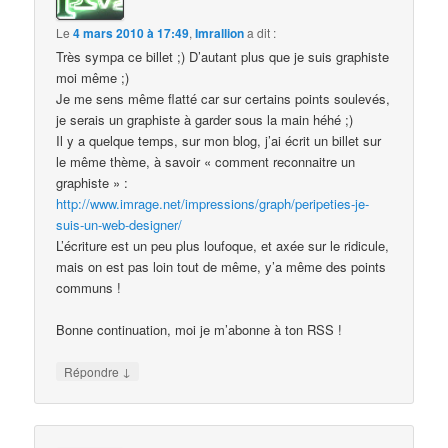
Le
4 mars 2010 à 17:49
,
Imrallion
a dit :
Très sympa ce billet ;) D’autant plus que je suis graphiste
moi même ;)
Je me sens même flatté car sur certains points soulevés,
je serais un graphiste à garder sous la main héhé ;)
Il y a quelque temps, sur mon blog, j’ai écrit un billet sur
le même thème, à savoir « comment reconnaitre un
graphiste » :
http://www.imrage.net/impressions/graph/peripeties-je-
suis-un-web-designer/
L’écriture est un peu plus loufoque, et axée sur le ridicule,
mais on est pas loin tout de même, y’a même des points
communs !
Bonne continuation, moi je m’abonne à ton RSS !
↓
Répondre