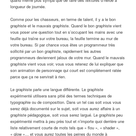
quand même plus sympa que de faire des textures d’herbe à
longueur de journée.
Comme pour les chasseurs, en terme de talent, il y a le bon
graphiste et le mauvais graphiste. Quand le bon graphiste vient
vous poser une question tout en s’occupant les mains avec une
feuille qui traîne sur votre bureau, la feuille termine au mur de
votre bureau. Si par chance vous êtes un programmeur très
sollicité par un bon graphiste, rapidement les autres
programmeurs deviennent jaloux de votre mur. Quand le mauvais
graphiste vient vous voir, vous vous retenez de lui expliquer que
son animation de personnage qui court est complètement ratée
parce que ça ne servirait à rien.
Le graphiste parle une langue différente. Le graphiste
expérimenté utilisera sans pitié des termes techniques de
typographie ou de composition. Dans un tel cas soit vous vous
serez déjà documenté sur le sujet, soit vous aurez affaire à un
graphiste pédagogique, soit vous serez largué. Le graphiste peu
expérimenté mettra à peu près tout et n’importe quoi derrière une
liste relativement courte de mots tels que « flou », « shader »,
« glow »… et vous aurez toutes les peines du monde à