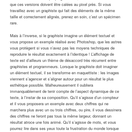
que ces versions doivent être calées au pixel près. Si vous
travaillez avec un graphiste qui fait des éléments de la même
taille et correctement alignés, prenez en soin, c’est un spécimen
rare.
Mais à l’inverse, si le graphiste imagine un élément textuel et
vous propose un exemple réalisé avec Photoshop, que les astres
vous protègent si vous n’avez pas les moyens techniques de
reproduire le résultat exactement à l’identique ! L’affichage de
texte est d’ailleurs un thème de désaccord très récurrent entre
graphistes et programmeurs. Lorsque le graphiste doit imaginer
un élément textuel, il se transforme en maquettiste : les images
viennent s’agencer et s’aligner autour pour un résultat le plus
esthétique possible. Malheureusement il oubliera
immanquablement de tenir compte de l’aspect dynamique de ce
texte, à l’instar de sa composition. Qu’il s’agisse d’un compteur
et il vous proposera un exemple avec deux chiffres qui ne
marchera plus avec un ou trois chiffres, ou pire, il vous dessinera
des chiffres ne feront pas tous la même largeur, donnant un
résultat atroce une fois animé. Qu’il s’agisse de mots, et vous
pourrez lire dans ses yeux toute la frustration du monde lorsque