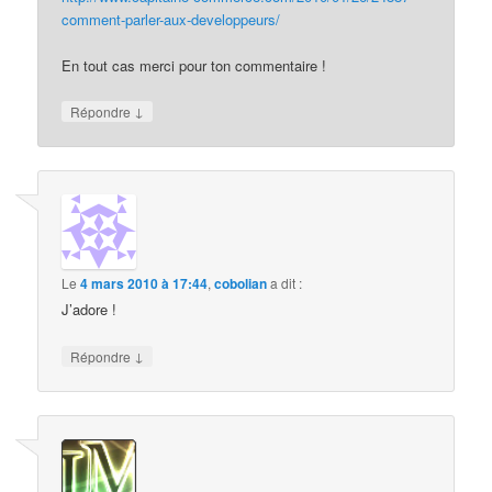
comment-parler-aux-developpeurs/
En tout cas merci pour ton commentaire !
↓
Répondre
Le
4 mars 2010 à 17:44
,
cobolian
a dit :
J’adore !
↓
Répondre