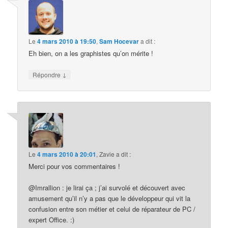
Le
4 mars 2010 à 19:50
,
Sam Hocevar
a dit :
Eh bien, on a les graphistes qu’on mérite !
↓
Répondre
Le
4 mars 2010 à 20:01
,
Zavie
a dit :
Merci pour vos commentaires !
@Imrallion : je lirai ça ; j’ai survolé et découvert avec
amusement qu’il n’y a pas que le développeur qui vit la
confusion entre son métier et celui de réparateur de PC /
expert Office. :)