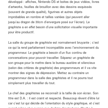
développé : affiches, Nintendo DS et boites de jeux vidéos, livres
d’artworks, feuilles de brouillon avec des dessins esquissés
(souvent de grande qualité), figurines et autres objets
improbables en nombre et tailles variées (qui peuvent aller
jusqu’au dragon de 30cm d’envergure posé sur l’écran). Le
graphiste a en effet besoin d’une sollicitation visuelle importante
pour être productif.
La salle du groupe de graphiste est normalement bruyante ; c’est
ce qui la rend parfaitement incompatible avec l’environnement du
programmeur. Le graphiste a besoin d’un flux continu de
conversations pour pouvoir travailler. Séparez un graphiste de
son groupe pour le mettre dans le bureau austère et silencieux
(selon des critères de graphiste) des programmeurs et il va vite
montrer des signes de dépression. Mettez au contraire un
programmeur dans la salle des graphistes et il ne pourra tout
simplement plus travailler du tout.
Le chef des graphistes se reconnaît à la taille de son écran. Son
titre est D.A. : il est craint et respecté. Beaucoup rêvent d’être lui
car c’est lui qui décide de l’orientation du style graphique, et c’est