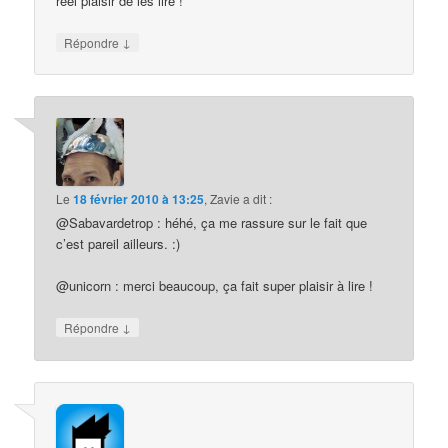
réel plaisir de les lire !
↓
Répondre
Le
18 février 2010 à 13:25
,
Zavie
a dit :
@Sabavardetrop : héhé, ça me rassure sur le fait que
c’est pareil ailleurs. :)
@unicorn : merci beaucoup, ça fait super plaisir à lire !
↓
Répondre