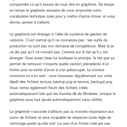
comprendre ce qu’il essaie de vous dire en graphiste. De temps
en temps le graphiste essaiera de vous emprunter votre
vocabulaire technique mais pour y mettre d’autre chose, et vous
devrez penser à traduire.
Le graphiste est étranger à l’idée de système de gestion de
versions. C’est normal qu’il ne connaisse pas : les outils de
production ne sont pas son domaine de compétence. Mais là je
ne dis pas qu’il ne connaît pas, j’insiste sur le fait qu’il y est
étranger. Vous aurez beau lui expliquer le principe, le fait que ça
permet de retrouver n’importe quelle version précédente d’un
fichier pour lui éviter d’avoir à s’en préoccuper, lui montrer
comment on s’en sert : vous trouverez régulièrement sur votre
dépôt des fichiers
texture_backup.png
et
texture_backup2.png
.
Vous verrez également fleurir des fichiers créés
automatiquement tels que les
thumbs.db
de Windows, lorsque le
graphiste aura tout ajouté automatiquement sans vérifier.
Le graphiste n’accorde d’ailleurs pas la moindre importance aux
noms de fichiers et sera incapable de respecter toute règle de
nommage quelle qu’elle soit. Le nom d’un fichier créé par ses