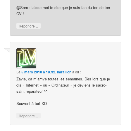
@Sam : laisse moi te dire que je suis fan du ton de ton
CV !
↓
Répondre
Le
5 mars 2010 à 18:32
,
Imrallion
a dit :
Zavie, ça m’arrive toutes les semaines. Dès lors que je
dis « Internet » ou « Ordinateur » je deviens le sacro-
saint réparateur ^^
Souvent à tort XD
↓
Répondre