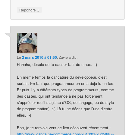
↓
Répondre
Le
2 mars 2010 à 01:50
,
Zavie
a dit :
Hahaha, désolé de te causer tant de maux. :-)
En même temps la caricature du développeur, c’est
surfait. En tant que programmeur on en a déjà lu un tas.
Et puis il y a différents types de programmeurs, comme
des castes, qui ont tendance à ne pas forcément
s’apprécier (qu’il s’agisse d’OS, de langage, ou de style
de programmation). :-) Là tu ne décris que l’une d’entre
elles. ;-)
Bon, je te renvoie vers ce lien découvert récemment :
http://www.capitaine-commerce.com/2010/01/26/24887-