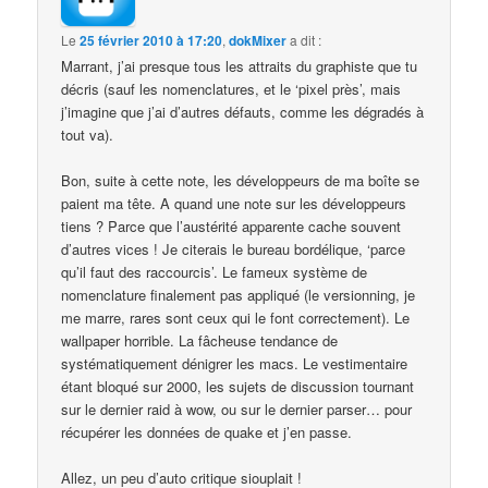
Le
25 février 2010 à 17:20
,
dokMixer
a dit :
Marrant, j’ai presque tous les attraits du graphiste que tu
décris (sauf les nomenclatures, et le ‘pixel près’, mais
j’imagine que j’ai d’autres défauts, comme les dégradés à
tout va).
Bon, suite à cette note, les développeurs de ma boîte se
paient ma tête. A quand une note sur les développeurs
tiens ? Parce que l’austérité apparente cache souvent
d’autres vices ! Je citerais le bureau bordélique, ‘parce
qu’il faut des raccourcis’. Le fameux système de
nomenclature finalement pas appliqué (le versionning, je
me marre, rares sont ceux qui le font correctement). Le
wallpaper horrible. La fâcheuse tendance de
systématiquement dénigrer les macs. Le vestimentaire
étant bloqué sur 2000, les sujets de discussion tournant
sur le dernier raid à wow, ou sur le dernier parser… pour
récupérer les données de quake et j’en passe.
Allez, un peu d’auto critique siouplait !