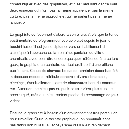
communiquer avec des graphistes, et c’est amusant car ce sont
deux espèces qui n’ont pas la même apparence, pas la même
culture, pas la même approche et qui ne parlent pas la même
langue. :-)
Le graphiste se reconnaît d’abord à son allure. Alors que la tenue
vestimentaire du programmeur évolue plutôt depuis le jean et
teeshirt lorsqu’il est jeune diplômé, vers un habillement dit
classique à l’approche de la trentaine, pantalon de ville et
chemisette avec peut-être encore quelques référence à la culture
geek, le graphiste au contraire est tout droit sorti d’une affiche
publicitaire. Coupe de cheveux tendance, pantalon décontracté à
la découpe moderne, attributs corporels divers : bracelets,
piercings, éventuellement paire de chaussures hors du commun,
etc. Attention, ce n’est pas du punk brutal : c’est plus subtil et
sophistiqué, même si c’est parfois proche du personnage de jeux
vidéos.
Ensuite le graphiste à besoin d’un environnement très particulier
pour travailler. Outre la tablette graphique, on reconnaît sans
hésitation son bureau à l’écosystème qui s’y est rapidement