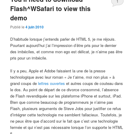
1
Flash^WSafari to view this
demo
Publié le
4 juin 2010
D’habitude lorsque j’entends parler de HTML 5, je me réjouis.
Pourtant aujourd’hui j’ai l’impression d’être pris pour le dernier
des imbéciles, et comme mon ego est délicat, je n’aime pas être
pris pour un imbécile.
Il y a peu, Apple et Adobe faisaient la une de la presse
technologique avec leur roman « Je t’aime, moi non plus » à
grand coups de
lettres ouvertes
et autres coups de couteau dans
le dos. Au point de départ de ce divorce consommé, l’absence
de Flash revendiquée sur les plateforme iPhone et surtout, iPad.
Bien que comme beaucoup de programmeurs je n’aime pas
Flash, plusieurs arguments de Steve Jobs pour justifier ce refus
d’intégrer cette technologie me semblent fallacieux. Toutefois, je
ne peux être que d’accord sur le fait que c’est une technologie
fermée et qui n’est pas nécessaire lorsque l’on supporte le HTML
5.