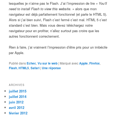
lesquelles je n’aime pas le Flash. J’ai l’impression de lire
« You’ll
need to install Flash to view this website. »
alors que mon
navigateur est déjà parfaitement fonctionnel (et parle le HTML 5).
Alors si j’ai bien suivi, Flash c’est fermé c’est mal. HTML 5 c’est
standard c’est bien. Mais vous devez téléchargez notre
navigateur pour en profiter, n’allez surtout pas croire que les
autres fonctionnent correctement.
Rien à faire, j’ai vraiment l’impression d’être pris pour un imbécile
par Apple.
Publié dans
Echec
,
Vu sur le web
|
Marqué avec
Apple
,
Firefox
,
Flash
,
HTML5
,
Safari
|
Une
réponse
ARCHIVES
juillet 2015
juillet 2014
juin 2012
avril 2012
février 2012